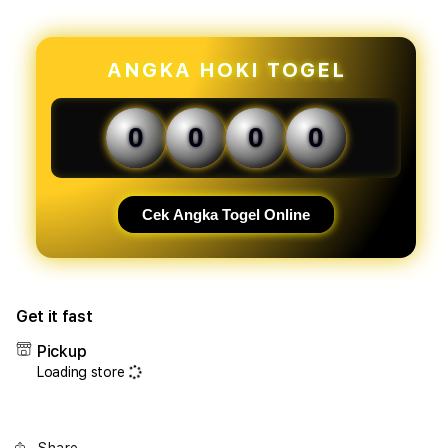
for
for
SHIOWLA
SHI
-
-
Jogos
Jogo
ANGKA HOKI TOGEL
Situs
Situs
Toto
Toto
Togel
Toge
0
0
0
0
Online
Onlin
&
&
Result
Resul
Toto
Toto
Cek Angka Togel Online
4D
4D
Terpercaya
Terp
Get it fast
Pickup
Loading store
Share