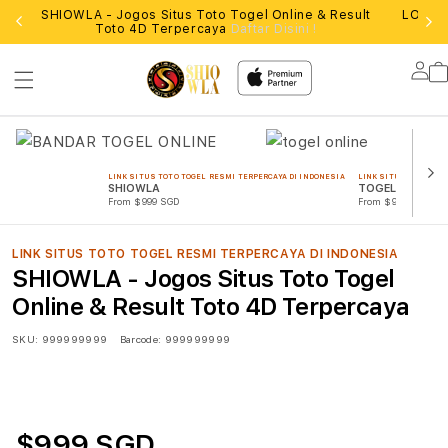
AI
SHIOWLA - Jogos Situs Toto Togel Online & Result
LOGIN 
Toto 4D Terpercaya
Daftar Disini !
Lo
in
LINK SITUS TOTO TOGEL RESMI TERPERCAYA DI INDONESIA
LINK SITUS TOTO TOG
SHIOWLA
TOGEL ONLINE
From $999 SGD
From $999 SGD
LINK SITUS TOTO TOGEL RESMI TERPERCAYA DI INDONESIA
SHIOWLA - Jogos Situs Toto Togel
Online & Result Toto 4D Terpercaya
SKU:
999999999
Barcode:
999999999
$999 SGD